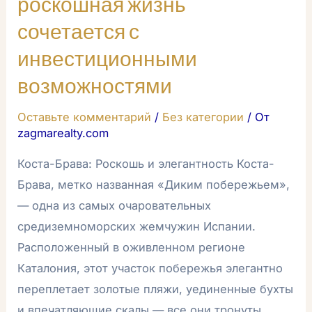
роскошная жизнь
сочетается с
инвестиционными
возможностями
Оставьте комментарий
/
Без категории
/ От
zagmarealty.com
Коста-Брава: Роскошь и элегантность Коста-
Брава, метко названная «Диким побережьем»,
— одна из самых очаровательных
средиземноморских жемчужин Испании.
Расположенный в оживленном регионе
Каталония, этот участок побережья элегантно
переплетает золотые пляжи, уединенные бухты
и впечатляющие скалы — все они тронуты