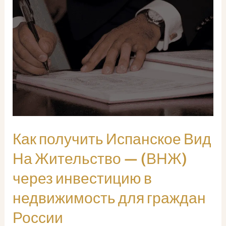
Как получить Испанское Вид
На Жительство — (ВНЖ)
через инвестицию в
недвижимость для граждан
России