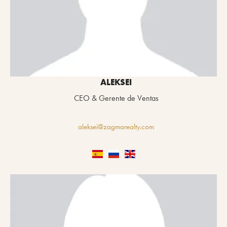
ALEKSEI
CEO & Gerente de Ventas
aleksei@zagmarealty.com