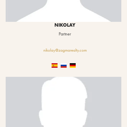
NIKOLAY
Partner
nikolay@zagmarealty.com