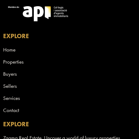
EXPLORE
Home
Properties
Buyers
Sellers
Services
Contact
EXPLORE
Zagma Real Estate. Uncover a world of luxury properties,