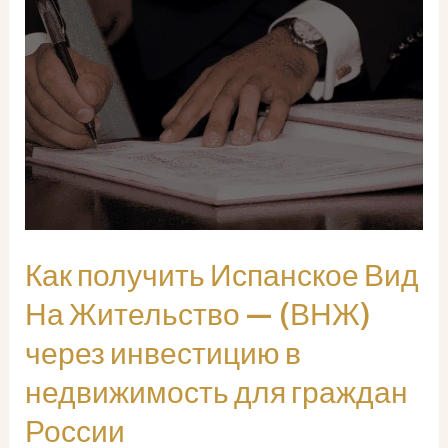
Как получить Испанское Вид
На Жительство — (ВНЖ)
через инвестицию в
недвижимость для граждан
России